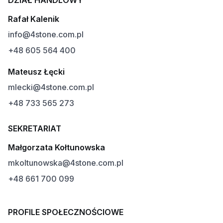
DZIAŁ HANDLOWY
Rafał Kalenik
info@4stone.com.pl
+48 605 564 400
Mateusz Łęcki
mlecki@4stone.com.pl
+48 733 565 273
SEKRETARIAT
Małgorzata Kołtunowska
mkoltunowska@4stone.com.pl
+48 661 700 099
PROFILE SPOŁECZNOŚCIOWE