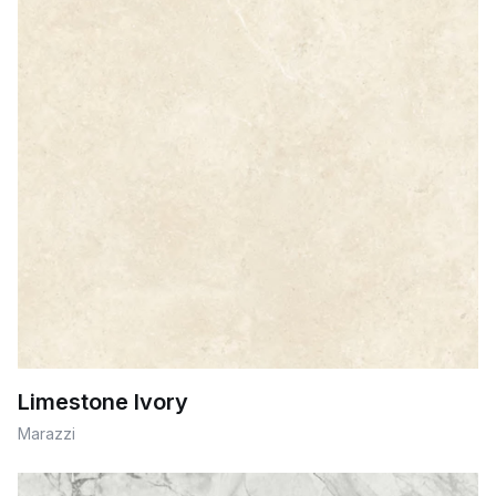
Limestone Ivory
Marazzi