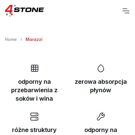
Home
Marazzi
odporny na
zerowa absorpcja
przebarwienia z
płynów
soków i wina
różne struktury
odporny na