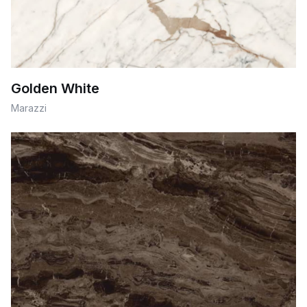
Golden White
Marazzi