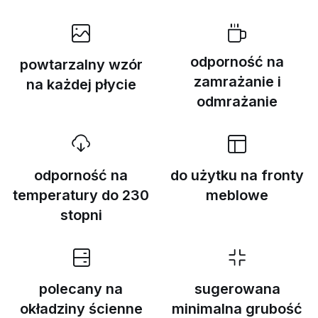
odporność na
powtarzalny wzór
zamrażanie i
na każdej płycie
odmrażanie
odporność na
do użytku na fronty
temperatury do 230
meblowe
stopni
polecany na
sugerowana
okładziny ścienne
minimalna grubość