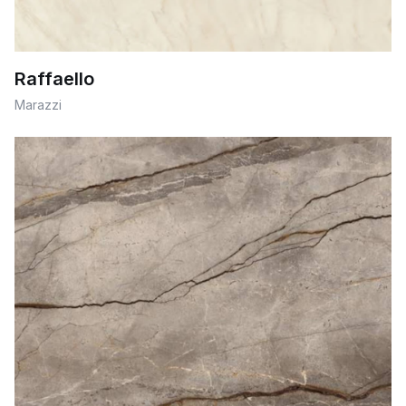
Raffaello
Marazzi