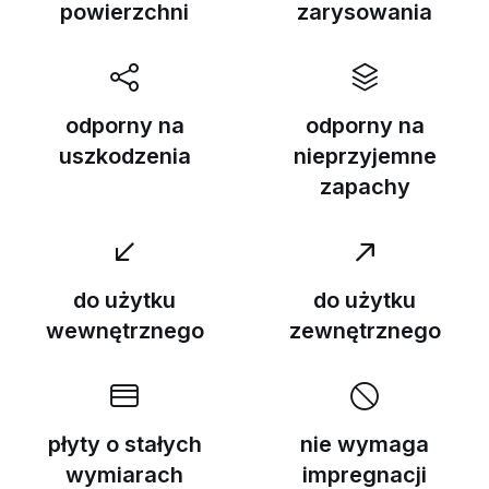
powierzchni
zarysowania
odporny na
odporny na
uszkodzenia
nieprzyjemne
zapachy
do użytku
do użytku
wewnętrznego
zewnętrznego
płyty o stałych
nie wymaga
wymiarach
impregnacji