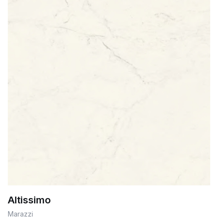
Altissimo
Marazzi