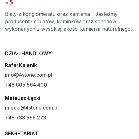
Blaty z konglomeratu oraz kamienia - Jesteśmy
producentem blatów, kominków oraz schodów
wykonanych z wysokiej jakości kamienia naturalnego.
DZIAŁ HANDLOWY
Rafał Kalenik
info@4stone.com.pl
+48 605 564 400
Mateusz Łęcki
mlecki@4stone.com.pl
+48 733 565 273
SEKRETARIAT