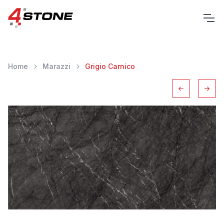
Home
Marazzi
Grigio Carnico