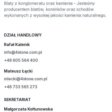
Blaty z konglomeratu oraz kamienia - Jesteśmy
producentem blatów, kominków oraz schodów
wykonanych z wysokiej jakości kamienia naturalnego.
DZIAŁ HANDLOWY
Rafał Kalenik
info@4stone.com.pl
+48 605 564 400
Mateusz Łęcki
mlecki@4stone.com.pl
+48 733 565 273
SEKRETARIAT
Małgorzata Kołtunowska