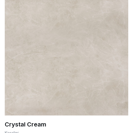
Crystal Cream
Keralini