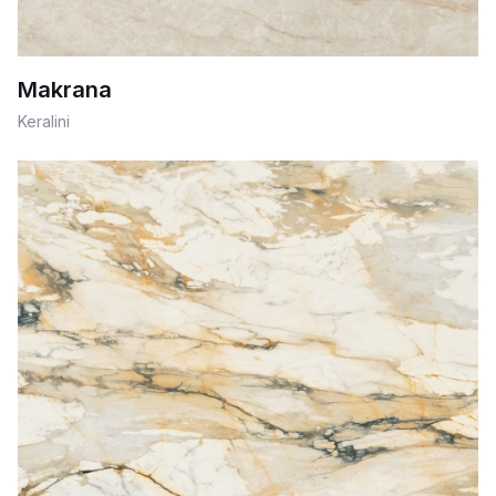
Makrana
Keralini