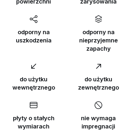
powierzchni
zarysowania
odporny na
odporny na
uszkodzenia
nieprzyjemne
zapachy
do użytku
do użytku
wewnętrznego
zewnętrznego
płyty o stałych
nie wymaga
wymiarach
impregnacji