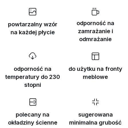
odporność na
powtarzalny wzór
zamrażanie i
na każdej płycie
odmrażanie
odporność na
do użytku na fronty
temperatury do 230
meblowe
stopni
polecany na
sugerowana
okładziny ścienne
minimalna grubość