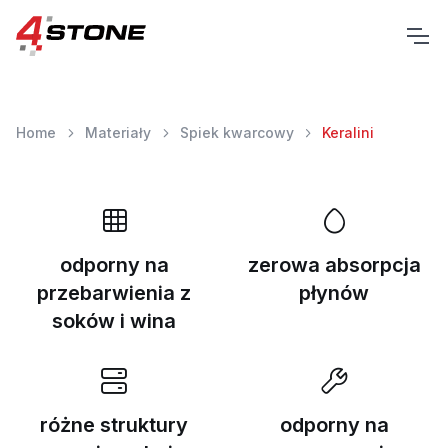
Home
Materiały
Spiek kwarcowy
Keralini
odporny na
zerowa absorpcja
przebarwienia z
płynów
soków i wina
różne struktury
odporny na