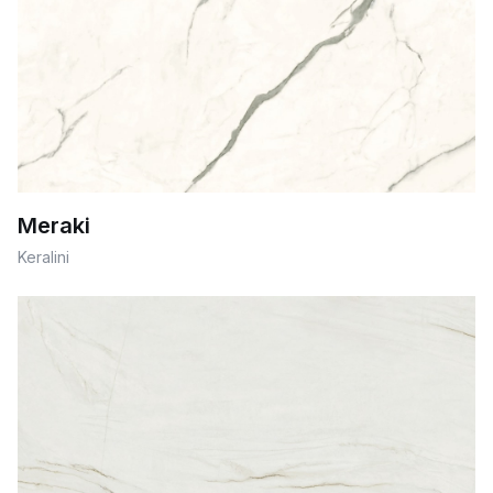
Meraki
Keralini