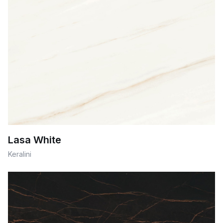
Lasa White
Keralini