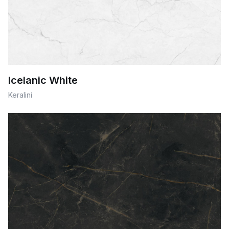
Icelanic White
Keralini