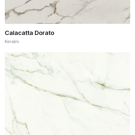
Calacatta Dorato
Keralini