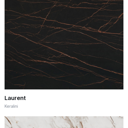
Laurent
Keralini