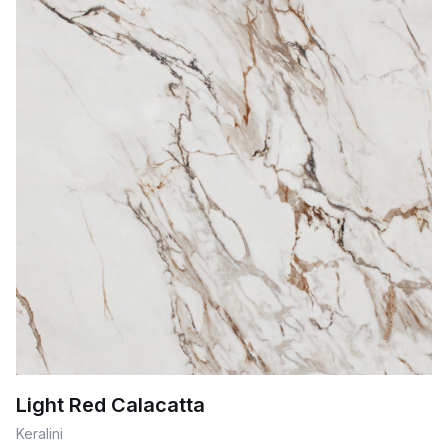
Light Red Calacatta
Keralini