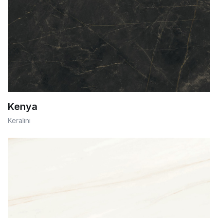
Kenya
Keralini