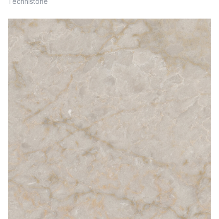
Technistone