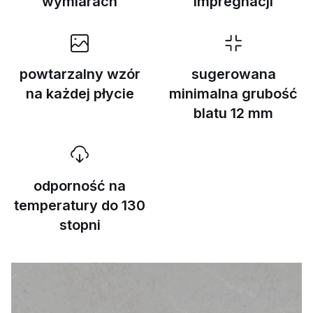
wymiarach
impregnacji
powtarzalny wzór
sugerowana
na każdej płycie
minimalna grubość
blatu 12 mm
odporność na
temperatury do 130
stopni