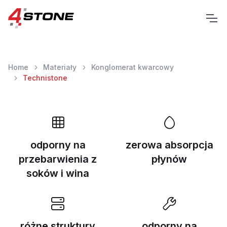
Home
Materiały
Konglomerat kwarcowy
Technistone
odporny na
zerowa absorpcja
przebarwienia z
płynów
soków i wina
różne struktury
odporny na