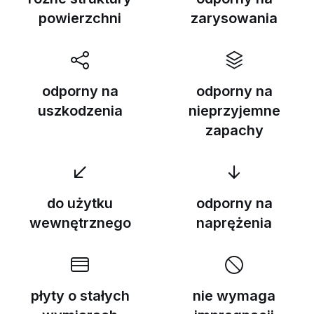
powierzchni
zarysowania
odporny na
odporny na
uszkodzenia
nieprzyjemne
zapachy
do użytku
odporny na
wewnętrznego
naprężenia
płyty o stałych
nie wymaga