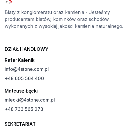
Blaty z konglomeratu oraz kamienia - Jesteśmy
producentem blatów, kominków oraz schodów
wykonanych z wysokiej jakości kamienia naturalnego.
DZIAŁ HANDLOWY
Rafał Kalenik
info@4stone.com.pl
+48 605 564 400
Mateusz Łęcki
mlecki@4stone.com.pl
+48 733 565 273
SEKRETARIAT