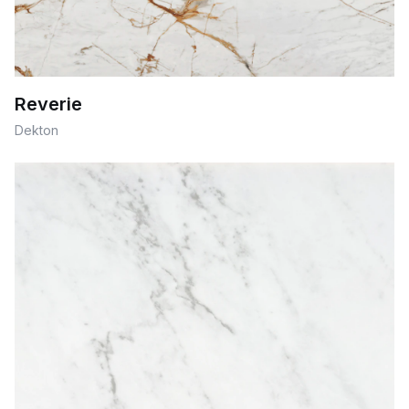
Reverie
Dekton