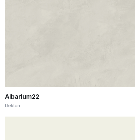
Albarium22
Dekton