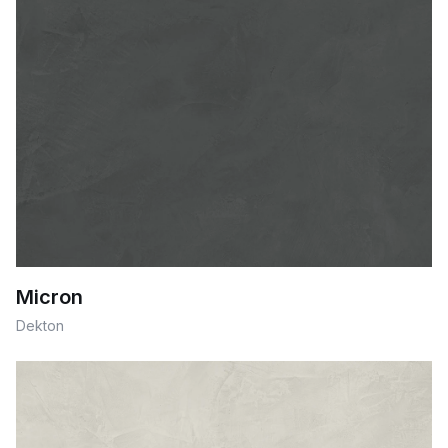
Micron
Dekton