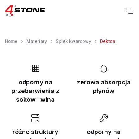
Home
Materiały
Spiek kwarcowy
Dekton
odporny na
zerowa absorpcja
przebarwienia z
płynów
soków i wina
różne struktury
odporny na