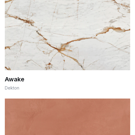
Awake
Dekton