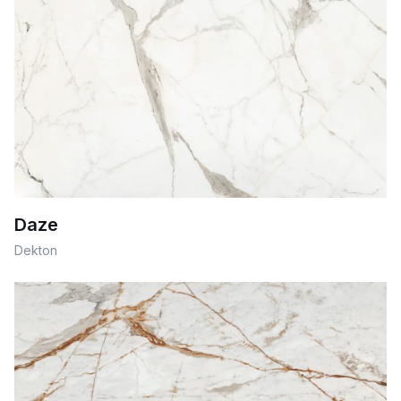
Daze
Dekton