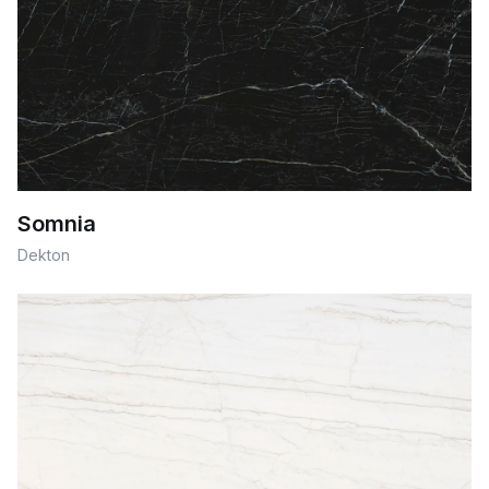
Somnia
Dekton