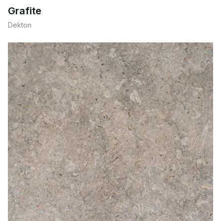
Grafite
Dekton