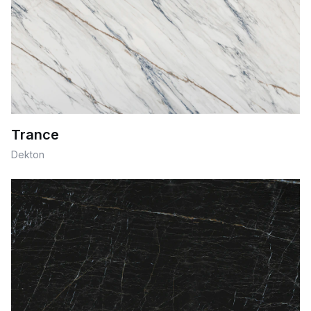
Trance
Dekton