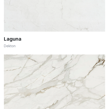
Laguna
Dekton