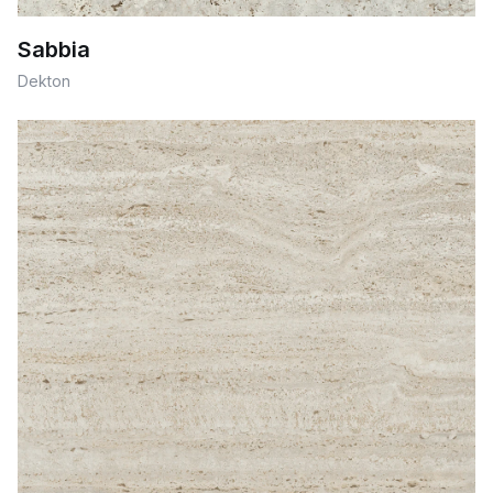
Sabbia
Dekton