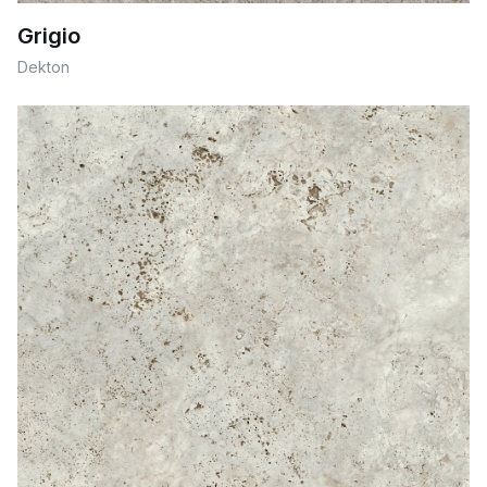
Grigio
Dekton