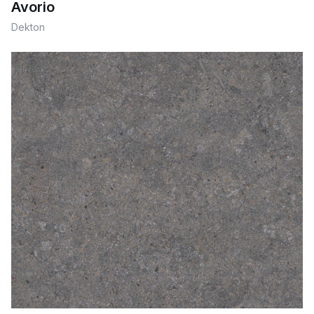
Avorio
Dekton