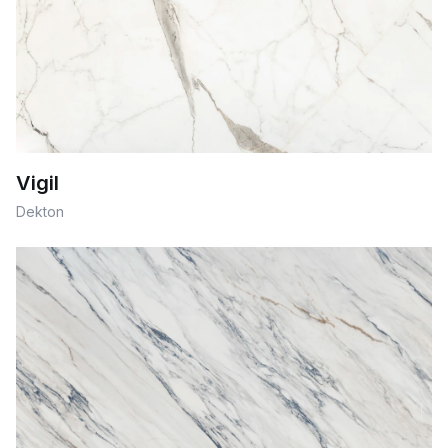
Vigil
Dekton