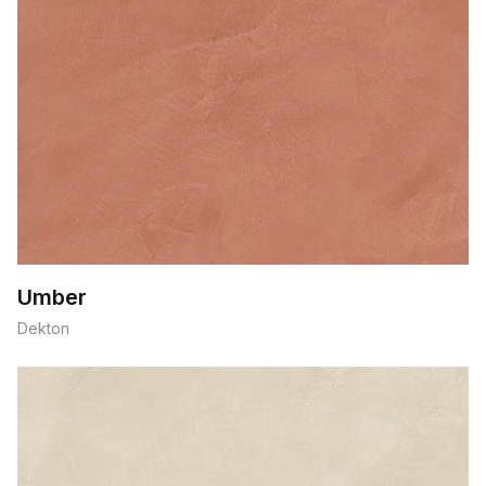
Umber
Dekton