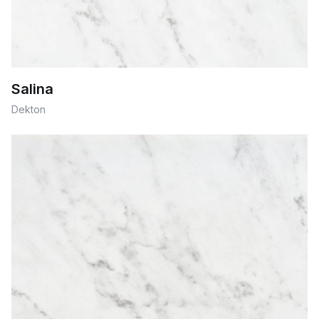
Salina
Dekton