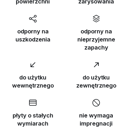
powierzchni
zarysowania
odporny na
odporny na
uszkodzenia
nieprzyjemne
zapachy
do użytku
do użytku
wewnętrznego
zewnętrznego
płyty o stałych
nie wymaga
wymiarach
impregnacji