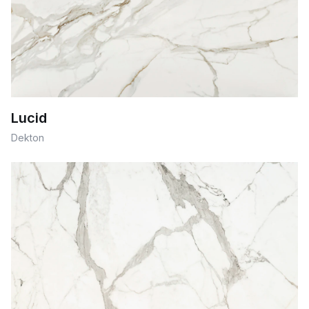
Lucid
Dekton