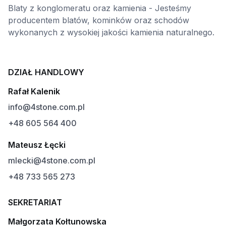
Blaty z konglomeratu oraz kamienia - Jesteśmy
producentem blatów, kominków oraz schodów
wykonanych z wysokiej jakości kamienia naturalnego.
DZIAŁ HANDLOWY
Rafał Kalenik
info@4stone.com.pl
+48 605 564 400
Mateusz Łęcki
mlecki@4stone.com.pl
+48 733 565 273
SEKRETARIAT
Małgorzata Kołtunowska