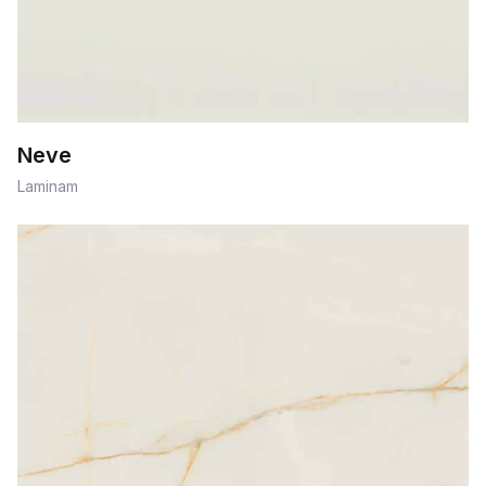
Neve
Laminam