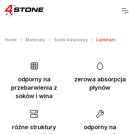
Home
Materiały
Spiek kwarcowy
Laminam
odporny na
zerowa absorpcja
przebarwienia z
płynów
soków i wina
różne struktury
odporny na