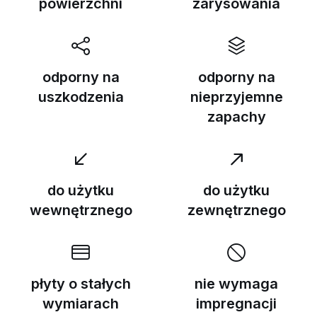
powierzchni
zarysowania
odporny na
odporny na
uszkodzenia
nieprzyjemne
zapachy
do użytku
do użytku
wewnętrznego
zewnętrznego
płyty o stałych
nie wymaga
wymiarach
impregnacji