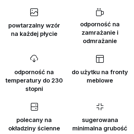
odporność na
powtarzalny wzór
zamrażanie i
na każdej płycie
odmrażanie
odporność na
do użytku na fronty
temperatury do 230
meblowe
stopni
polecany na
sugerowana
okładziny ścienne
minimalna grubość