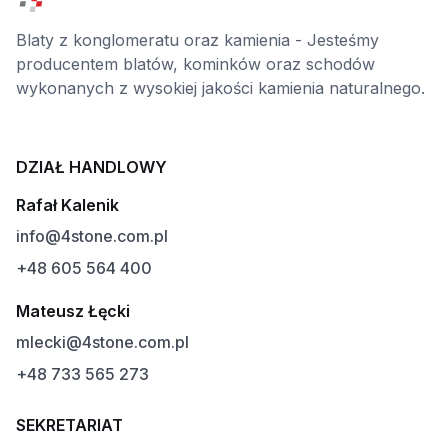
Blaty z konglomeratu oraz kamienia - Jesteśmy
producentem blatów, kominków oraz schodów
wykonanych z wysokiej jakości kamienia naturalnego.
DZIAŁ HANDLOWY
Rafał Kalenik
info@4stone.com.pl
+48 605 564 400
Mateusz Łęcki
mlecki@4stone.com.pl
+48 733 565 273
SEKRETARIAT