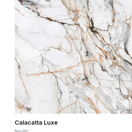
Calacatta Luxe
Neolith