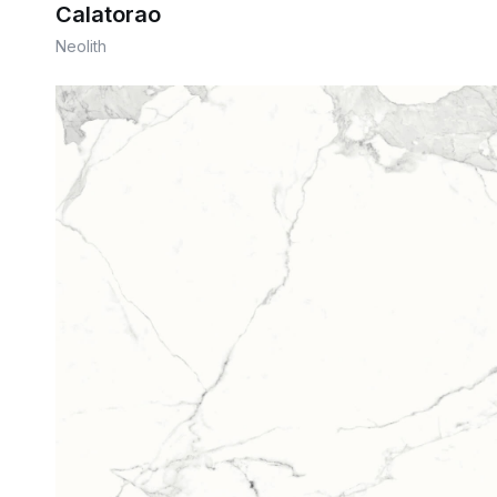
Calatorao
Neolith