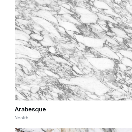
Arabesque
Neolith