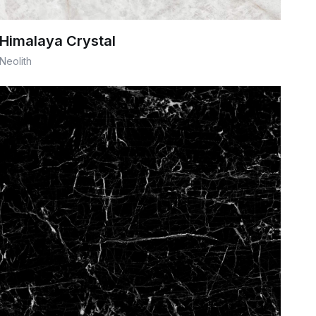
Himalaya Crystal
Neolith