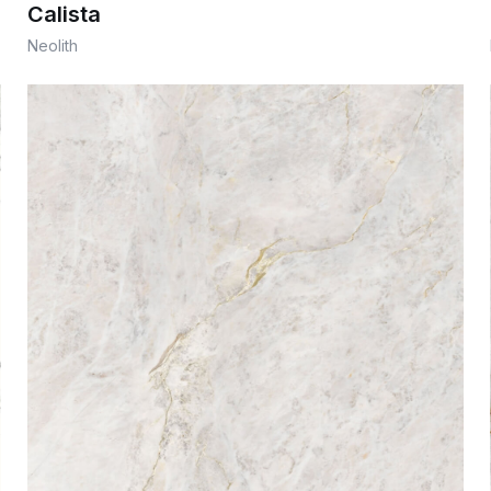
Calista
Neolith