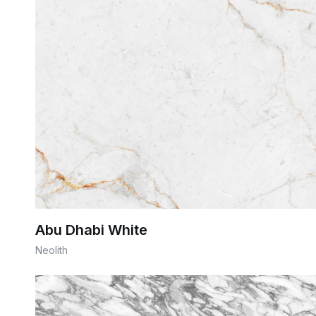
Abu Dhabi White
Neolith