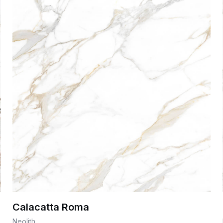
Calacatta Roma
Neolith