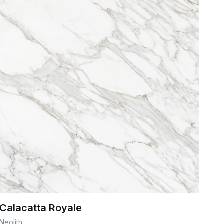
Calacatta Royale
Neolith