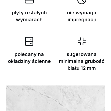
płyty o stałych
nie wymaga
wymiarach
impregnacji
polecany na
sugerowana
okładziny ścienne
minimalna grubość
blatu 12 mm