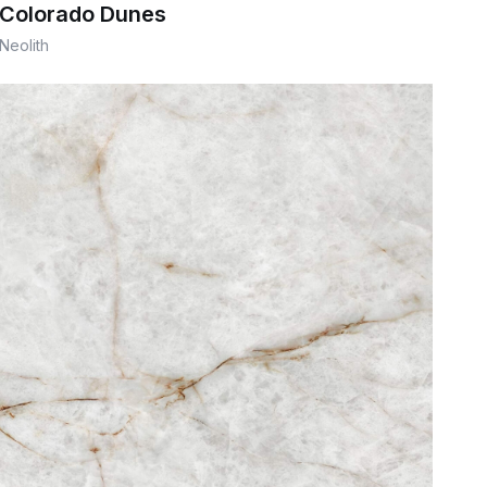
Colorado Dunes
Neolith