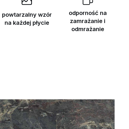
odporność na
powtarzalny wzór
zamrażanie i
na każdej płycie
odmrażanie