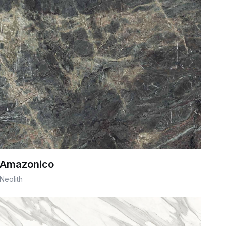
Amazonico
Neolith