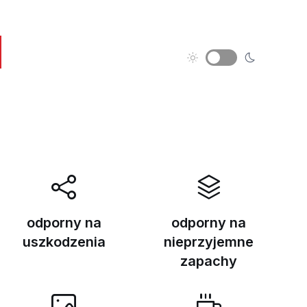
odporny na
odporny na
uszkodzenia
nieprzyjemne
zapachy