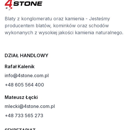
Blaty z konglomeratu oraz kamienia - Jesteśmy
producentem blatów, kominków oraz schodów
wykonanych z wysokiej jakości kamienia naturalnego.
DZIAŁ HANDLOWY
Rafał Kalenik
info@4stone.com.pl
+48 605 564 400
Mateusz Łęcki
mlecki@4stone.com.pl
+48 733 565 273