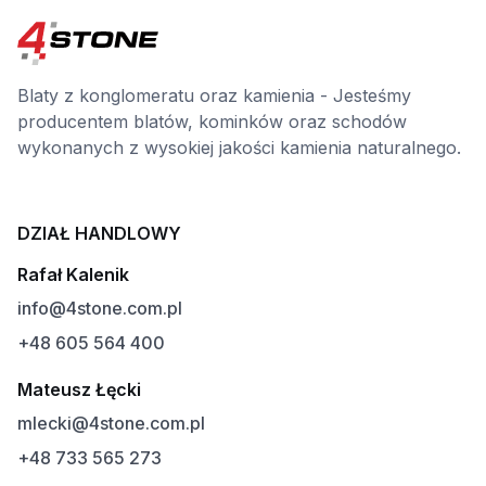
Blaty z konglomeratu oraz kamienia - Jesteśmy
producentem blatów, kominków oraz schodów
wykonanych z wysokiej jakości kamienia naturalnego.
DZIAŁ HANDLOWY
Rafał Kalenik
info@4stone.com.pl
+48 605 564 400
Mateusz Łęcki
mlecki@4stone.com.pl
+48 733 565 273