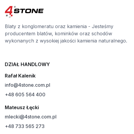
Blaty z konglomeratu oraz kamienia - Jesteśmy
producentem blatów, kominków oraz schodów
wykonanych z wysokiej jakości kamienia naturalnego.
DZIAŁ HANDLOWY
Rafał Kalenik
info@4stone.com.pl
+48 605 564 400
Mateusz Łęcki
mlecki@4stone.com.pl
+48 733 565 273