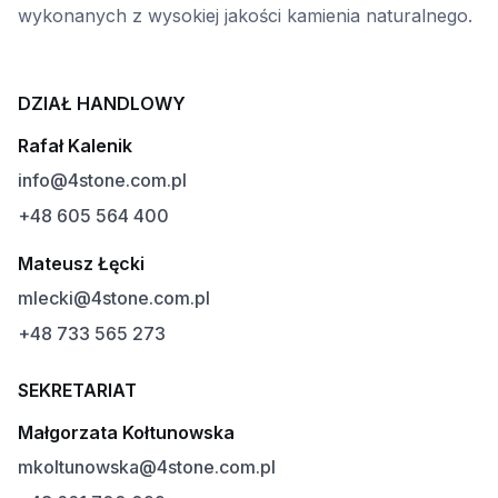
wykonanych z wysokiej jakości kamienia naturalnego.
DZIAŁ HANDLOWY
Rafał Kalenik
info@4stone.com.pl
+48 605 564 400
Mateusz Łęcki
mlecki@4stone.com.pl
+48 733 565 273
SEKRETARIAT
Małgorzata Kołtunowska
mkoltunowska@4stone.com.pl