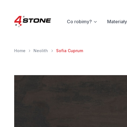
Co robimy?
Materiały
Home
Neolith
Sofia Cuprum