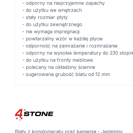
- odporny na nieprzyjemne zapachy
- do użytku we wnętrzach
- stały rozmiar płyty
- do użytku zewnętrznego
- nie wymaga impregnacji
- powtarzalny wzór w każdej płycie
- odporność na zamrażanie i rozmrażanie
- odporny na wysokie temperatury do 230 stopn
- do użytku na fronty meblowe
- polecany na okładziny ścienne
- sugerowana grubość blatu od 12 mm
Blaty z konglomeratu oraz kamienia - Jesteśmy