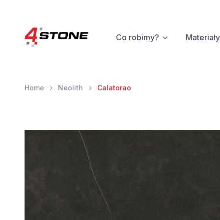
Co robimy?
Materiały
Home
Neolith
Calatorao