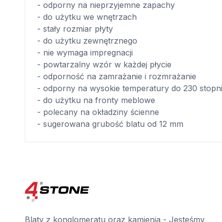
- odporny na nieprzyjemne zapachy
- do użytku we wnętrzach
- stały rozmiar płyty
- do użytku zewnętrznego
- nie wymaga impregnacji
- powtarzalny wzór w każdej płycie
- odporność na zamrażanie i rozmrażanie
- odporny na wysokie temperatury do 230 stopn
- do użytku na fronty meblowe
- polecany na okładziny ścienne
- sugerowana grubość blatu od 12 mm
Blaty z konglomeratu oraz kamienia - Jesteśmy