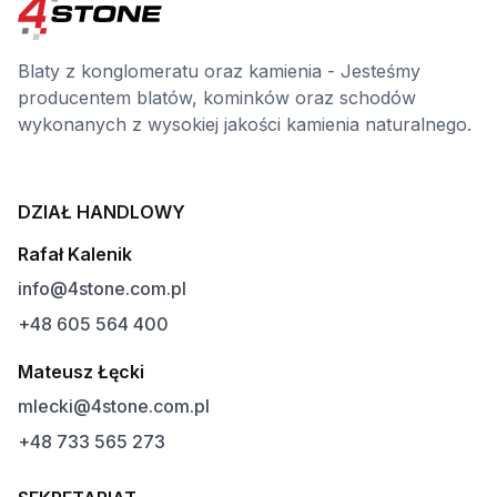
Blaty z konglomeratu oraz kamienia - Jesteśmy
producentem blatów, kominków oraz schodów
wykonanych z wysokiej jakości kamienia naturalnego.
DZIAŁ HANDLOWY
Rafał Kalenik
info@4stone.com.pl
+48 605 564 400
Mateusz Łęcki
mlecki@4stone.com.pl
+48 733 565 273