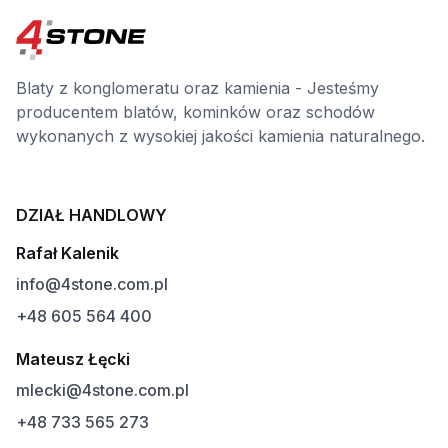
Blaty z konglomeratu oraz kamienia - Jesteśmy
producentem blatów, kominków oraz schodów
wykonanych z wysokiej jakości kamienia naturalnego.
DZIAŁ HANDLOWY
Rafał Kalenik
info@4stone.com.pl
+48 605 564 400
Mateusz Łęcki
mlecki@4stone.com.pl
+48 733 565 273