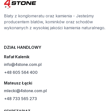
Blaty z konglomeratu oraz kamienia - Jesteśmy
producentem blatów, kominków oraz schodów
wykonanych z wysokiej jakości kamienia naturalnego.
DZIAŁ HANDLOWY
Rafał Kalenik
info@4stone.com.pl
+48 605 564 400
Mateusz Łęcki
mlecki@4stone.com.pl
+48 733 565 273