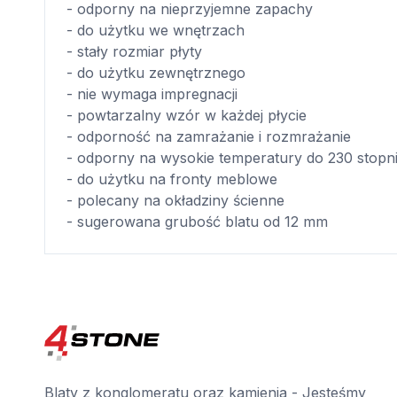
- odporny na nieprzyjemne zapachy
- do użytku we wnętrzach
- stały rozmiar płyty
- do użytku zewnętrznego
- nie wymaga impregnacji
- powtarzalny wzór w każdej płycie
- odporność na zamrażanie i rozmrażanie
- odporny na wysokie temperatury do 230 stopn
- do użytku na fronty meblowe
- polecany na okładziny ścienne
- sugerowana grubość blatu od 12 mm
Blaty z konglomeratu oraz kamienia - Jesteśmy