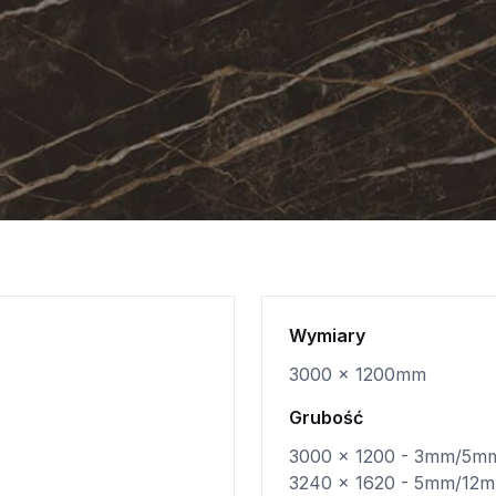
Wymiary
3000 x 1200mm
Grubość
3000 x 1200 - 3mm/5m
3240 x 1620 - 5mm/1