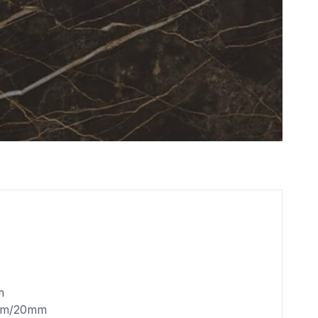
m
2mm/20mm