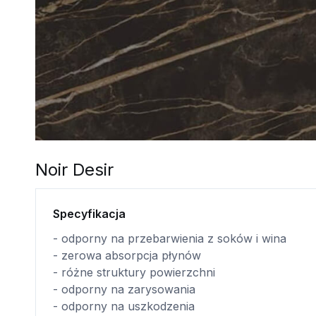
Noir Desir
Specyfikacja
- odporny na przebarwienia z soków i wina
- zerowa absorpcja płynów
- różne struktury powierzchni
- odporny na zarysowania
- odporny na uszkodzenia