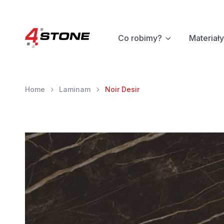
Co robimy?
Materiały
Home
Laminam
Noir Desir