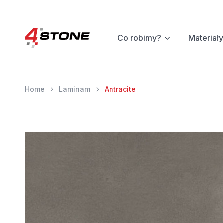
Co robimy?
Materiały
Home
Laminam
Antracite