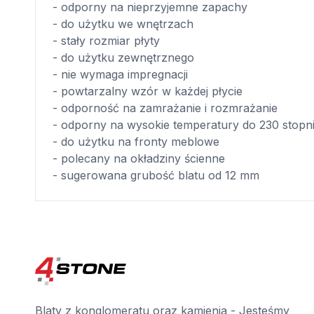
- odporny na nieprzyjemne zapachy
- do użytku we wnętrzach
- stały rozmiar płyty
- do użytku zewnętrznego
- nie wymaga impregnacji
- powtarzalny wzór w każdej płycie
- odporność na zamrażanie i rozmrażanie
- odporny na wysokie temperatury do 230 stopn
- do użytku na fronty meblowe
- polecany na okładziny ścienne
- sugerowana grubość blatu od 12 mm
Blaty z konglomeratu oraz kamienia - Jesteśmy