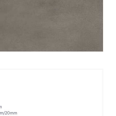
m
2mm/20mm