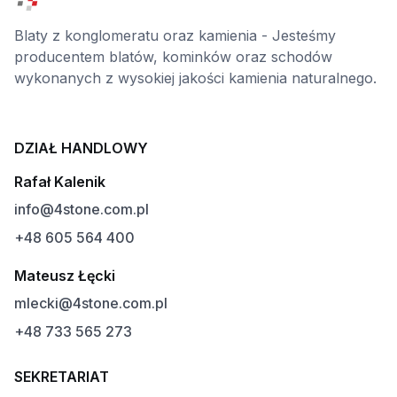
Blaty z konglomeratu oraz kamienia - Jesteśmy
producentem blatów, kominków oraz schodów
wykonanych z wysokiej jakości kamienia naturalnego.
DZIAŁ HANDLOWY
Rafał Kalenik
info@4stone.com.pl
+48 605 564 400
Mateusz Łęcki
mlecki@4stone.com.pl
+48 733 565 273
SEKRETARIAT