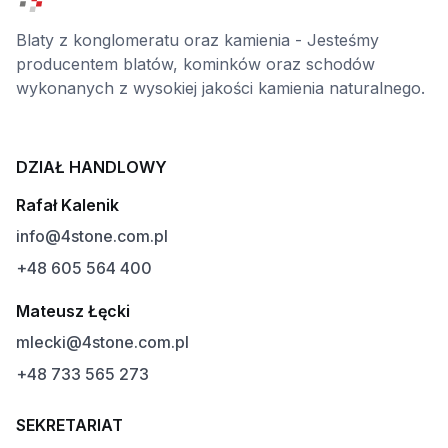
Blaty z konglomeratu oraz kamienia - Jesteśmy
producentem blatów, kominków oraz schodów
wykonanych z wysokiej jakości kamienia naturalnego.
DZIAŁ HANDLOWY
Rafał Kalenik
info@4stone.com.pl
+48 605 564 400
Mateusz Łęcki
mlecki@4stone.com.pl
+48 733 565 273
SEKRETARIAT