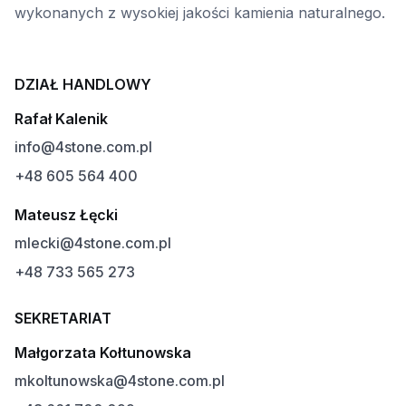
wykonanych z wysokiej jakości kamienia naturalnego.
DZIAŁ HANDLOWY
Rafał Kalenik
info@4stone.com.pl
+48 605 564 400
Mateusz Łęcki
mlecki@4stone.com.pl
+48 733 565 273
SEKRETARIAT
Małgorzata Kołtunowska
mkoltunowska@4stone.com.pl