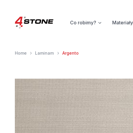
Co robimy?
Materiały
Home
Laminam
Argento