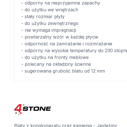
- odporny na nieprzyjemne zapachy
- do użytku we wnętrzach
- stały rozmiar płyty
- do użytku zewnętrznego
- nie wymaga impregnacji
- powtarzalny wzór w każdej płycie
- odporność na zamrażanie i rozmrażanie
- odporny na wysokie temperatury do 230 stopn
- do użytku na fronty meblowe
- polecany na okładziny ścienne
- sugerowana grubość blatu od 12 mm
Blaty z konglomeratu oraz kamienia - Jesteśmy