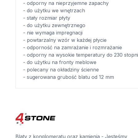
- odporny na nieprzyjemne zapachy
- do użytku we wnętrzach
- stały rozmiar płyty
- do użytku zewnętrznego
- nie wymaga impregnacji
- powtarzalny wzór w każdej płycie
- odporność na zamrażanie i rozmrażanie
- odporny na wysokie temperatury do 230 stopn
- do użytku na fronty meblowe
- polecany na okładziny ścienne
- sugerowana grubość blatu od 12 mm
Blaty z konglomeratu oraz kamienia - Jesteśmy