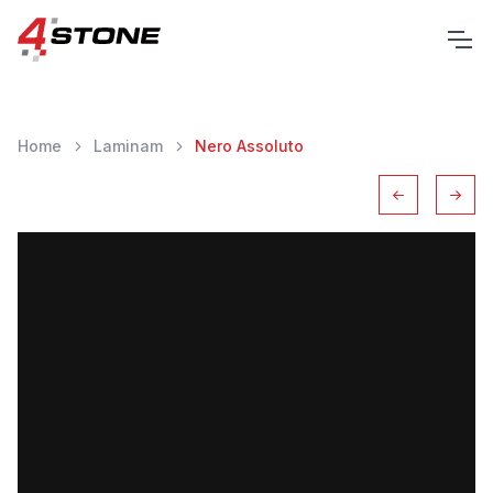
Home
Laminam
Nero Assoluto