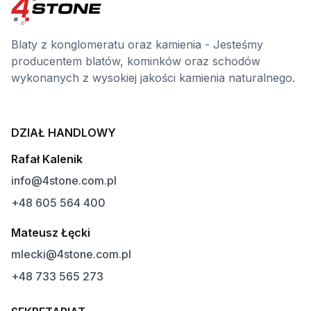
Blaty z konglomeratu oraz kamienia - Jesteśmy
producentem blatów, kominków oraz schodów
wykonanych z wysokiej jakości kamienia naturalnego.
DZIAŁ HANDLOWY
Rafał Kalenik
info@4stone.com.pl
+48 605 564 400
Mateusz Łęcki
mlecki@4stone.com.pl
+48 733 565 273