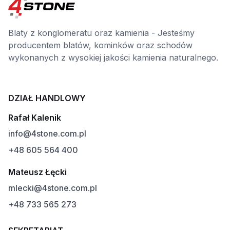
Blaty z konglomeratu oraz kamienia - Jesteśmy
producentem blatów, kominków oraz schodów
wykonanych z wysokiej jakości kamienia naturalnego.
DZIAŁ HANDLOWY
Rafał Kalenik
info@4stone.com.pl
+48 605 564 400
Mateusz Łęcki
mlecki@4stone.com.pl
+48 733 565 273