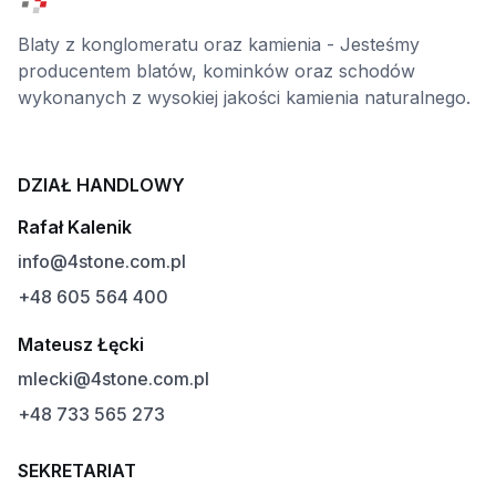
Blaty z konglomeratu oraz kamienia - Jesteśmy
producentem blatów, kominków oraz schodów
wykonanych z wysokiej jakości kamienia naturalnego.
DZIAŁ HANDLOWY
Rafał Kalenik
info@4stone.com.pl
+48 605 564 400
Mateusz Łęcki
mlecki@4stone.com.pl
+48 733 565 273
SEKRETARIAT