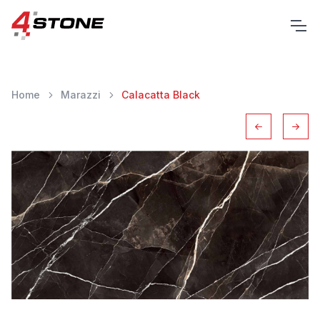
Home
Marazzi
Calacatta Black