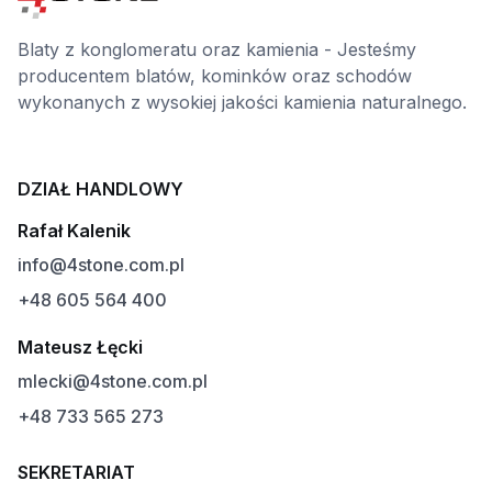
Blaty z konglomeratu oraz kamienia - Jesteśmy
producentem blatów, kominków oraz schodów
wykonanych z wysokiej jakości kamienia naturalnego.
DZIAŁ HANDLOWY
Rafał Kalenik
info@4stone.com.pl
+48 605 564 400
Mateusz Łęcki
mlecki@4stone.com.pl
+48 733 565 273
SEKRETARIAT