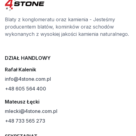
Blaty z konglomeratu oraz kamienia - Jesteśmy
producentem blatów, kominków oraz schodów
wykonanych z wysokiej jakości kamienia naturalnego.
DZIAŁ HANDLOWY
Rafał Kalenik
info@4stone.com.pl
+48 605 564 400
Mateusz Łęcki
mlecki@4stone.com.pl
+48 733 565 273