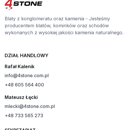
Blaty z konglomeratu oraz kamienia - Jesteśmy
producentem blatów, kominków oraz schodów
wykonanych z wysokiej jakości kamienia naturalnego.
DZIAŁ HANDLOWY
Rafał Kalenik
info@4stone.com.pl
+48 605 564 400
Mateusz Łęcki
mlecki@4stone.com.pl
+48 733 565 273