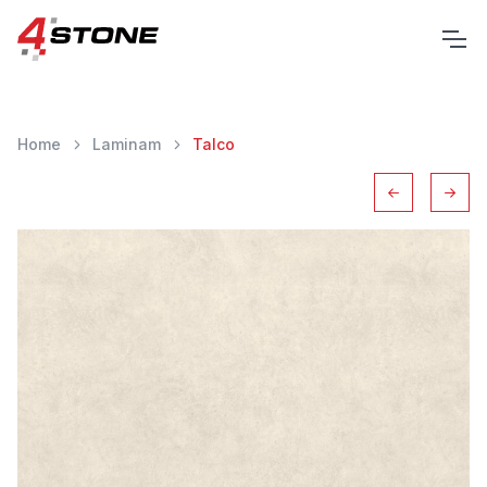
Home
Laminam
Talco