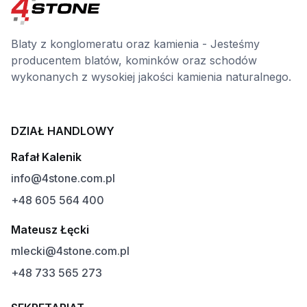
Blaty z konglomeratu oraz kamienia - Jesteśmy
producentem blatów, kominków oraz schodów
wykonanych z wysokiej jakości kamienia naturalnego.
DZIAŁ HANDLOWY
Rafał Kalenik
info@4stone.com.pl
+48 605 564 400
Mateusz Łęcki
mlecki@4stone.com.pl
+48 733 565 273