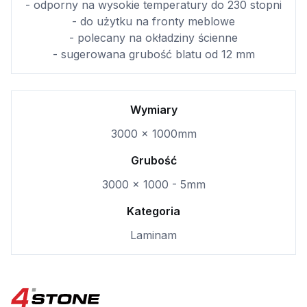
- odporny na wysokie temperatury do 230 stopni
- do użytku na fronty meblowe
- polecany na okładziny ścienne
- sugerowana grubość blatu od 12 mm
Wymiary
3000 x 1000mm
Grubość
3000 x 1000 - 5mm
Kategoria
Laminam