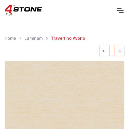
Home
Laminam
Travertino Avorio