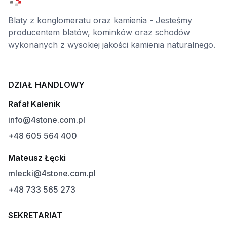
Blaty z konglomeratu oraz kamienia - Jesteśmy
producentem blatów, kominków oraz schodów
wykonanych z wysokiej jakości kamienia naturalnego.
DZIAŁ HANDLOWY
Rafał Kalenik
info@4stone.com.pl
+48 605 564 400
Mateusz Łęcki
mlecki@4stone.com.pl
+48 733 565 273
SEKRETARIAT