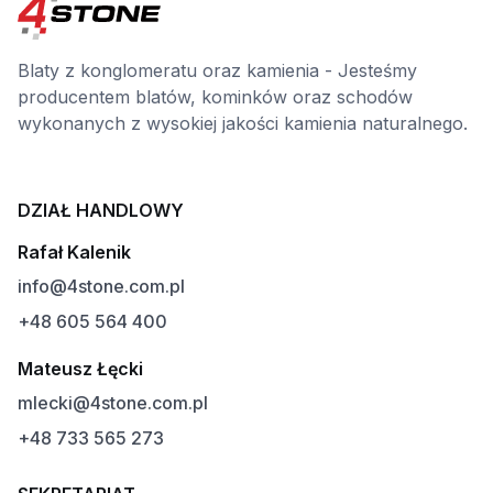
Blaty z konglomeratu oraz kamienia - Jesteśmy
producentem blatów, kominków oraz schodów
wykonanych z wysokiej jakości kamienia naturalnego.
DZIAŁ HANDLOWY
Rafał Kalenik
info@4stone.com.pl
+48 605 564 400
Mateusz Łęcki
mlecki@4stone.com.pl
+48 733 565 273