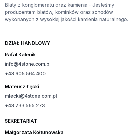
Blaty z konglomeratu oraz kamienia - Jesteśmy
producentem blatów, kominków oraz schodów
wykonanych z wysokiej jakości kamienia naturalnego.
DZIAŁ HANDLOWY
Rafał Kalenik
info@4stone.com.pl
+48 605 564 400
Mateusz Łęcki
mlecki@4stone.com.pl
+48 733 565 273
SEKRETARIAT
Małgorzata Kołtunowska