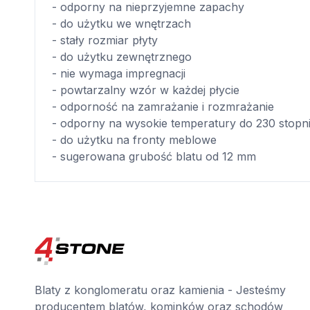
- odporny na nieprzyjemne zapachy
- do użytku we wnętrzach
- stały rozmiar płyty
- do użytku zewnętrznego
- nie wymaga impregnacji
- powtarzalny wzór w każdej płycie
- odporność na zamrażanie i rozmrażanie
- odporny na wysokie temperatury do 230 stopn
- do użytku na fronty meblowe
- sugerowana grubość blatu od 12 mm
Blaty z konglomeratu oraz kamienia - Jesteśmy
producentem blatów, kominków oraz schodów