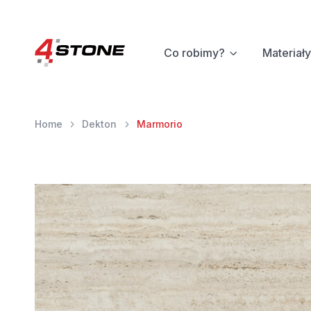
Co robimy?
Materiały
Home
Dekton
Marmorio