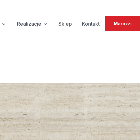
Realizacje
Sklep
Kontakt
Marazzi