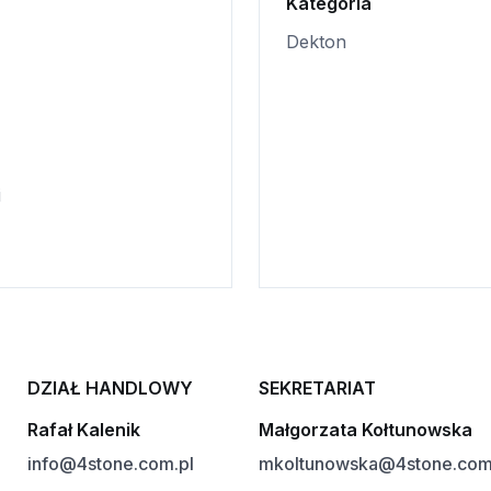
Kategoria
Dekton
i
DZIAŁ HANDLOWY
SEKRETARIAT
Rafał Kalenik
Małgorzata Kołtunowska
info@4stone.com.pl
mkoltunowska@4stone.com