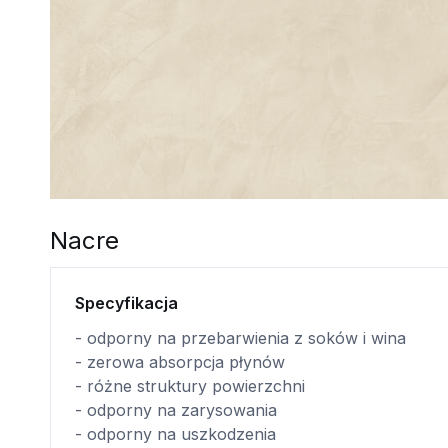
Nacre
Specyfikacja
- odporny na przebarwienia z soków i wina
- zerowa absorpcja płynów
- różne struktury powierzchni
- odporny na zarysowania
- odporny na uszkodzenia