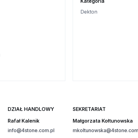
Kategoria
Dekton
i
DZIAŁ HANDLOWY
SEKRETARIAT
Rafał Kalenik
Małgorzata Kołtunowska
info@4stone.com.pl
mkoltunowska@4stone.com