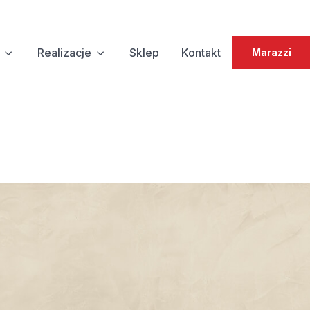
Realizacje
Sklep
Kontakt
Marazzi