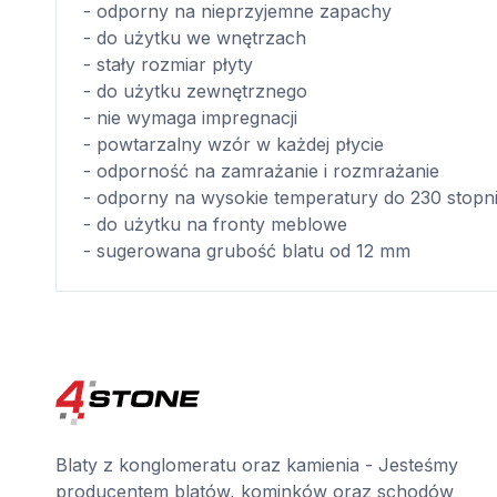
- odporny na nieprzyjemne zapachy
- do użytku we wnętrzach
- stały rozmiar płyty
- do użytku zewnętrznego
- nie wymaga impregnacji
- powtarzalny wzór w każdej płycie
- odporność na zamrażanie i rozmrażanie
- odporny na wysokie temperatury do 230 stopn
- do użytku na fronty meblowe
- sugerowana grubość blatu od 12 mm
Blaty z konglomeratu oraz kamienia - Jesteśmy
producentem blatów, kominków oraz schodów