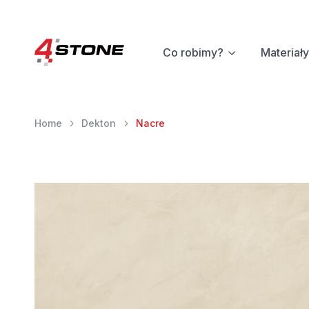
Co robimy?
Materiały
Home
Dekton
Nacre