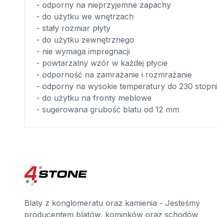
- odporny na nieprzyjemne zapachy
- do użytku we wnętrzach
- stały rozmiar płyty
- do użytku zewnętrznego
- nie wymaga impregnacji
- powtarzalny wzór w każdej płycie
- odporność na zamrażanie i rozmrażanie
- odporny na wysokie temperatury do 230 stopn
- do użytku na fronty meblowe
- sugerowana grubość blatu od 12 mm
Blaty z konglomeratu oraz kamienia - Jesteśmy
producentem blatów, kominków oraz schodów