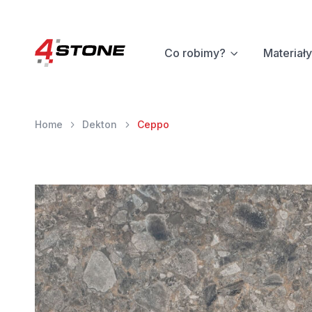
Co robimy?
Materiały
Home
Dekton
Ceppo