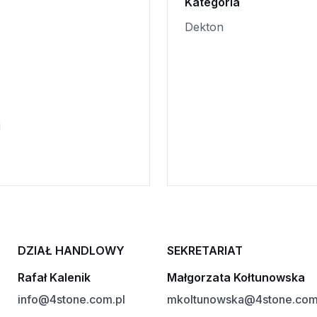
Kategoria
Dekton
i
DZIAŁ HANDLOWY
SEKRETARIAT
Rafał Kalenik
Małgorzata Kołtunowska
info@4stone.com.pl
mkoltunowska@4stone.com