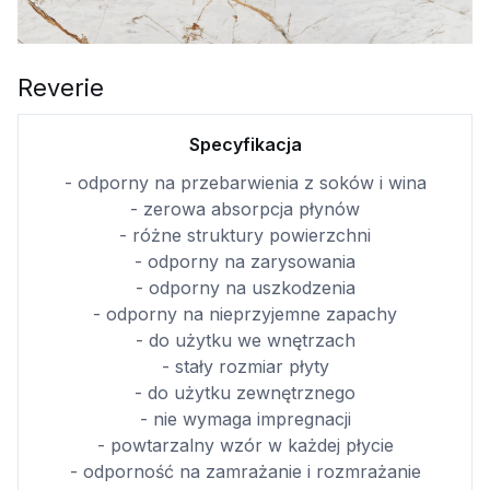
Reverie
Specyfikacja
- odporny na przebarwienia z soków i wina
- zerowa absorpcja płynów
- różne struktury powierzchni
- odporny na zarysowania
- odporny na uszkodzenia
- odporny na nieprzyjemne zapachy
- do użytku we wnętrzach
- stały rozmiar płyty
- do użytku zewnętrznego
- nie wymaga impregnacji
- powtarzalny wzór w każdej płycie
- odporność na zamrażanie i rozmrażanie