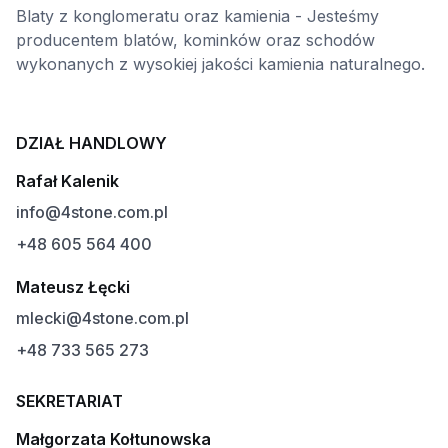
Blaty z konglomeratu oraz kamienia - Jesteśmy
producentem blatów, kominków oraz schodów
wykonanych z wysokiej jakości kamienia naturalnego.
DZIAŁ HANDLOWY
Rafał Kalenik
info@4stone.com.pl
+48 605 564 400
Mateusz Łęcki
mlecki@4stone.com.pl
+48 733 565 273
SEKRETARIAT
Małgorzata Kołtunowska