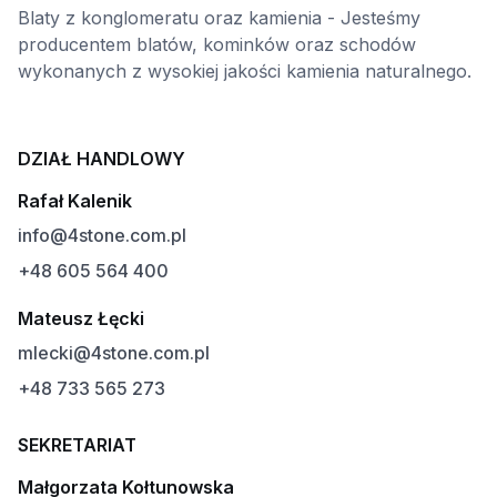
Blaty z konglomeratu oraz kamienia - Jesteśmy
producentem blatów, kominków oraz schodów
wykonanych z wysokiej jakości kamienia naturalnego.
DZIAŁ HANDLOWY
Rafał Kalenik
info@4stone.com.pl
+48 605 564 400
Mateusz Łęcki
mlecki@4stone.com.pl
+48 733 565 273
SEKRETARIAT
Małgorzata Kołtunowska