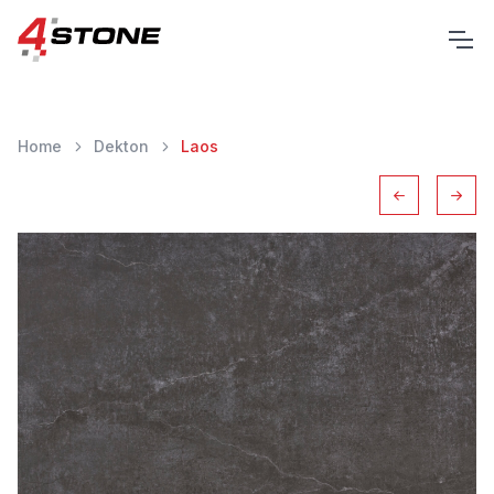
Home
Dekton
Laos