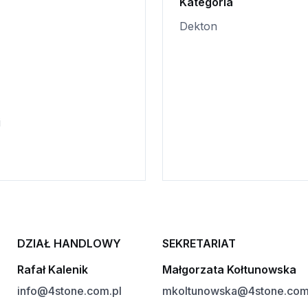
Kategoria
Dekton
i
DZIAŁ HANDLOWY
SEKRETARIAT
Rafał Kalenik
Małgorzata Kołtunowska
info@4stone.com.pl
mkoltunowska@4stone.com