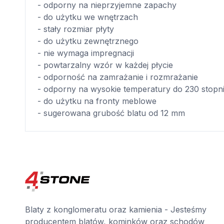
- odporny na nieprzyjemne zapachy
- do użytku we wnętrzach
- stały rozmiar płyty
- do użytku zewnętrznego
- nie wymaga impregnacji
- powtarzalny wzór w każdej płycie
- odporność na zamrażanie i rozmrażanie
- odporny na wysokie temperatury do 230 stopn
- do użytku na fronty meblowe
- sugerowana grubość blatu od 12 mm
Blaty z konglomeratu oraz kamienia - Jesteśmy
producentem blatów, kominków oraz schodów