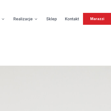
Realizacje
Sklep
Kontakt
Marazzi