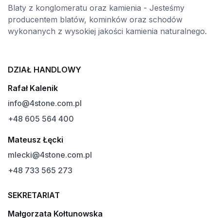
Blaty z konglomeratu oraz kamienia - Jesteśmy
producentem blatów, kominków oraz schodów
wykonanych z wysokiej jakości kamienia naturalnego.
DZIAŁ HANDLOWY
Rafał Kalenik
info@4stone.com.pl
+48 605 564 400
Mateusz Łęcki
mlecki@4stone.com.pl
+48 733 565 273
SEKRETARIAT
Małgorzata Kołtunowska