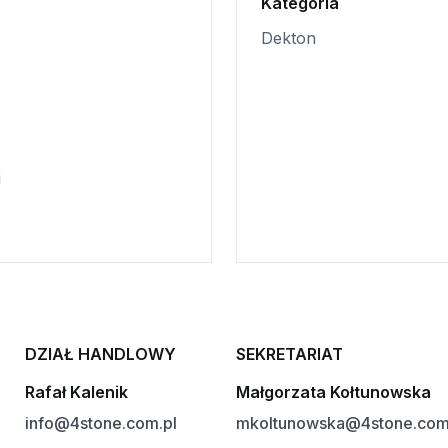
Kategoria
Dekton
i
DZIAŁ HANDLOWY
SEKRETARIAT
Rafał Kalenik
Małgorzata Kołtunowska
info@4stone.com.pl
mkoltunowska@4stone.com