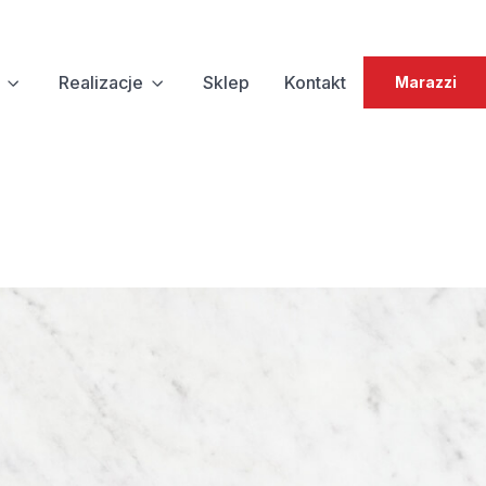
Realizacje
Sklep
Kontakt
Marazzi