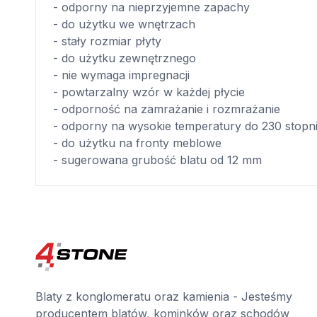
- odporny na nieprzyjemne zapachy
- do użytku we wnętrzach
- stały rozmiar płyty
- do użytku zewnętrznego
- nie wymaga impregnacji
- powtarzalny wzór w każdej płycie
- odporność na zamrażanie i rozmrażanie
- odporny na wysokie temperatury do 230 stopn
- do użytku na fronty meblowe
- sugerowana grubość blatu od 12 mm
Blaty z konglomeratu oraz kamienia - Jesteśmy
producentem blatów, kominków oraz schodów