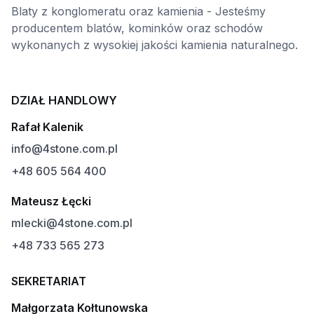
Blaty z konglomeratu oraz kamienia - Jesteśmy
producentem blatów, kominków oraz schodów
wykonanych z wysokiej jakości kamienia naturalnego.
DZIAŁ HANDLOWY
Rafał Kalenik
info@4stone.com.pl
+48 605 564 400
Mateusz Łęcki
mlecki@4stone.com.pl
+48 733 565 273
SEKRETARIAT
Małgorzata Kołtunowska