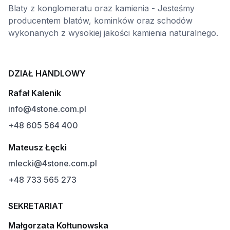
Blaty z konglomeratu oraz kamienia - Jesteśmy
producentem blatów, kominków oraz schodów
wykonanych z wysokiej jakości kamienia naturalnego.
DZIAŁ HANDLOWY
Rafał Kalenik
info@4stone.com.pl
+48 605 564 400
Mateusz Łęcki
mlecki@4stone.com.pl
+48 733 565 273
SEKRETARIAT
Małgorzata Kołtunowska