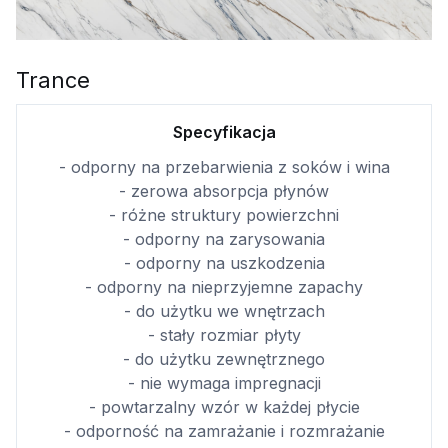
Trance
Specyfikacja
- odporny na przebarwienia z soków i wina
- zerowa absorpcja płynów
- różne struktury powierzchni
- odporny na zarysowania
- odporny na uszkodzenia
- odporny na nieprzyjemne zapachy
- do użytku we wnętrzach
- stały rozmiar płyty
- do użytku zewnętrznego
- nie wymaga impregnacji
- powtarzalny wzór w każdej płycie
- odporność na zamrażanie i rozmrażanie