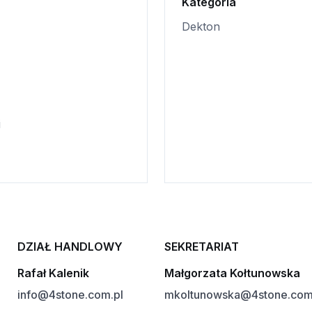
Kategoria
Dekton
i
DZIAŁ HANDLOWY
SEKRETARIAT
Rafał Kalenik
Małgorzata Kołtunowska
info@4stone.com.pl
mkoltunowska@4stone.com