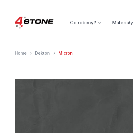
Co robimy?
Materiały
Home
Dekton
Micron