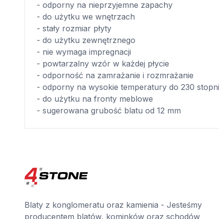
- odporny na nieprzyjemne zapachy
- do użytku we wnętrzach
- stały rozmiar płyty
- do użytku zewnętrznego
- nie wymaga impregnacji
- powtarzalny wzór w każdej płycie
- odporność na zamrażanie i rozmrażanie
- odporny na wysokie temperatury do 230 stopn
- do użytku na fronty meblowe
- sugerowana grubość blatu od 12 mm
Blaty z konglomeratu oraz kamienia - Jesteśmy
producentem blatów, kominków oraz schodów