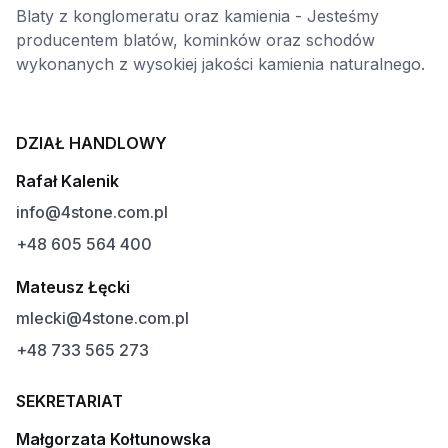
Blaty z konglomeratu oraz kamienia - Jesteśmy
producentem blatów, kominków oraz schodów
wykonanych z wysokiej jakości kamienia naturalnego.
DZIAŁ HANDLOWY
Rafał Kalenik
info@4stone.com.pl
+48 605 564 400
Mateusz Łęcki
mlecki@4stone.com.pl
+48 733 565 273
SEKRETARIAT
Małgorzata Kołtunowska